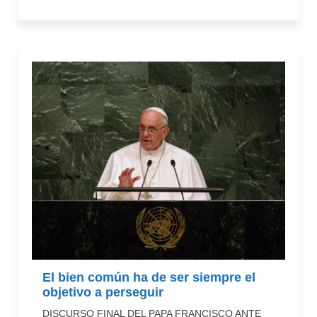
El bien común ha de ser siempre el
objetivo a perseguir
DISCURSO FINAL DEL PAPA FRANCISCO ANTE