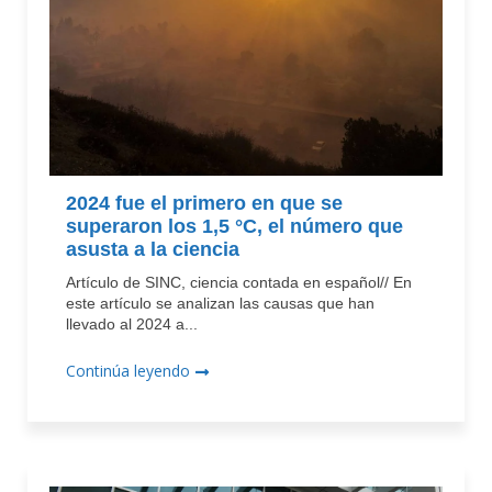
2024 fue el primero en que se
superaron los 1,5 °C, el número que
asusta a la ciencia
Artículo de SINC, ciencia contada en español// En
este artículo se analizan las causas que han
llevado al 2024 a...
Continúa leyendo