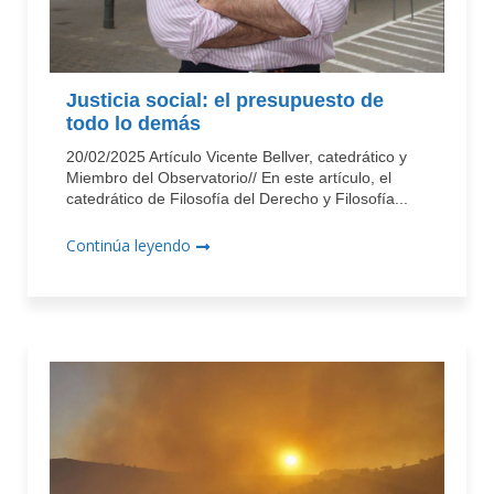
Justicia social: el presupuesto de
todo lo demás
20/02/2025 Artículo Vicente Bellver, catedrático y
Miembro del Observatorio// En este artículo, el
catedrático de Filosofía del Derecho y Filosofía...
Continúa leyendo