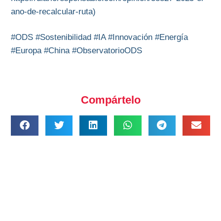
ano-de-recalcular-ruta)
#ODS #Sostenibilidad #IA #Innovación #Energía
#Europa #China #ObservatorioODS
Compártelo