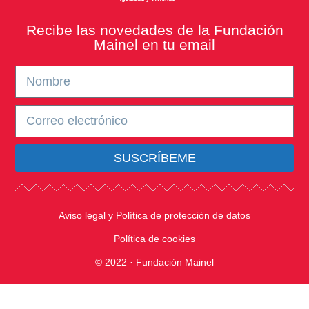
Recibe las novedades de la Fundación
Mainel en tu email
SUSCRÍBEME
Aviso legal y Política de protección de datos
Política de cookies
© 2022 · Fundación Mainel