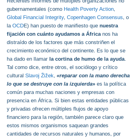
Recientes informes de múltiples organizaciones no
gubernamentales (como
Health Poverty Action
,
Global Financial Integrity
,
Copenhagen Consensus
, o
la
OCD
E) han puesto de manifiesto que
nuestra
fijación con cuánto ayudamos a África
nos ha
distraído de los factores que más constriñen el
crecimiento económico del continente. Es lo que se
ha dado en llamar
la cortina de humo de la ayuda
.
Tal como dice, entre otros, el sociólogo y crítico
cultural
Slavoj Žižek
,
«reparar con la mano derecha
lo que se destruye con la izquierda
»
es la política
común para muchas naciones y empresas con
presencia en África. Si bien estas entidades públicas
y privadas ofrecen múltiples flujos de apoyo
financiero para la región, también parece claro que
estos mismos organismos saquean grandes
cantidades de recursos naturales y humanos, por