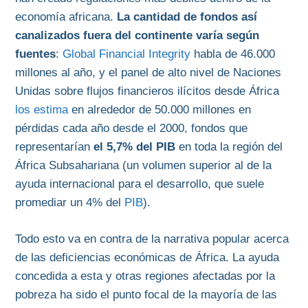
economía africana.
La cantidad de fondos así
canalizados fuera del continente varía según
fuentes
:
Global Financial Integrity
habla de 46.000
millones al año, y el panel de alto nivel de Naciones
Unidas sobre flujos financieros ilícitos desde África
los estima
en alrededor de 50.000 millones en
pérdidas cada año desde el 2000, fondos que
representarían
el 5,7% del PIB
en toda la región del
África Subsahariana (un volumen superior al de la
ayuda internacional para el desarrollo, que suele
promediar un 4% del
PIB
).
Todo esto va en contra de la narrativa popular acerca
de las deficiencias económicas de África. La ayuda
concedida a esta y otras regiones afectadas por la
pobreza ha sido el punto focal de la mayoría de las