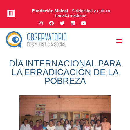
Fundación Mainel
· Solidaridad y cultura
transformadoras
Justicia Social
A Fondo
DÍA INTERNACIONAL PARA
LA ERRADICACIÓN DE LA
POBREZA