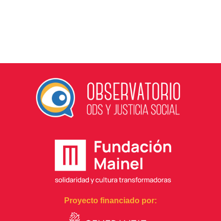
Proyecto financiado por: