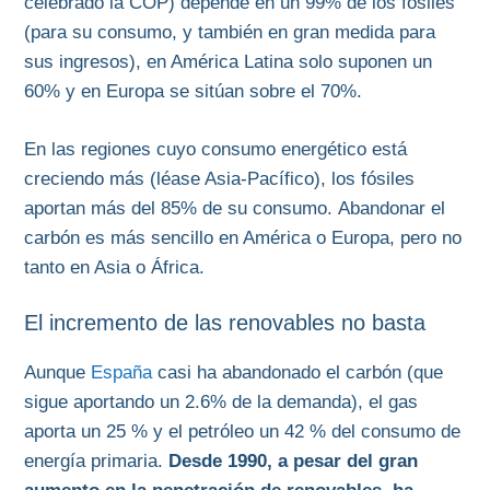
celebrado la COP) depende en un 99% de los fósiles
(para su consumo, y también en gran medida para
sus ingresos), en América Latina solo suponen un
60% y en Europa se sitúan sobre el 70%.
En las regiones cuyo consumo energético está
creciendo más (léase Asia-Pacífico), los fósiles
aportan más del 85% de su consumo. Abandonar el
carbón es más sencillo en América o Europa, pero no
tanto en Asia o África.
El incremento de las renovables no basta
Aunque
España
casi ha abandonado el carbón (que
sigue aportando un 2.6% de la demanda), el gas
aporta un 25 % y el petróleo un 42 % del consumo de
energía primaria.
Desde 1990, a pesar del gran