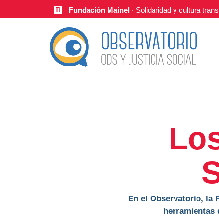
Fundación Mainel
· Solidaridad y cultura tra
Los
S
En el Observatorio, la
herramientas q