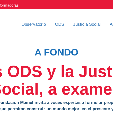
nsformadoras
Observatorio
ODS
Justicia Social
A
A FONDO
 ODS y la Just
ocial, a exam
 Fundación Mainel invita a voces expertas a formular pro
ue permitan construir un mundo mejor, en el presente y