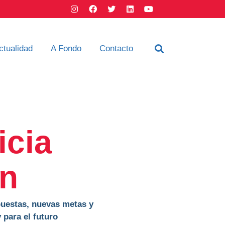
ctualidad
A Fondo
Contacto
icia
en
puestas, nuevas metas y
 para el futuro