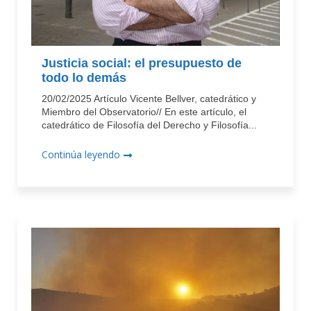
Justicia social: el presupuesto de
todo lo demás
20/02/2025 Artículo Vicente Bellver, catedrático y
Miembro del Observatorio// En este artículo, el
catedrático de Filosofía del Derecho y Filosofía...
Continúa leyendo