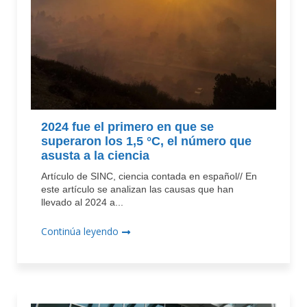
2024 fue el primero en que se
superaron los 1,5 °C, el número que
asusta a la ciencia
Artículo de SINC, ciencia contada en español// En
este artículo se analizan las causas que han
llevado al 2024 a...
Continúa leyendo