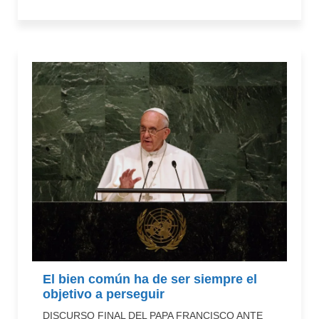
El bien común ha de ser siempre el
objetivo a perseguir
DISCURSO FINAL DEL PAPA FRANCISCO ANTE