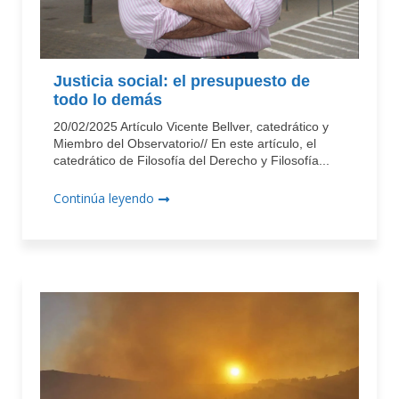
Justicia social: el presupuesto de
todo lo demás
20/02/2025 Artículo Vicente Bellver, catedrático y
Miembro del Observatorio// En este artículo, el
catedrático de Filosofía del Derecho y Filosofía...
Continúa leyendo