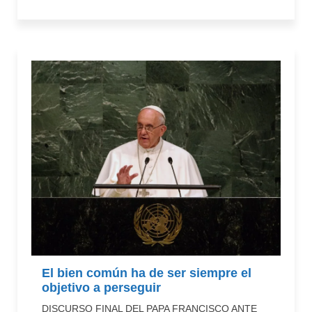
El bien común ha de ser siempre el
objetivo a perseguir
DISCURSO FINAL DEL PAPA FRANCISCO ANTE