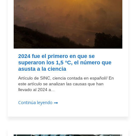
2024 fue el primero en que se
superaron los 1,5 °C, el número que
asusta a la ciencia
Artículo de SINC, ciencia contada en español// En
este artículo se analizan las causas que han
llevado al 2024 a...
Continúa leyendo