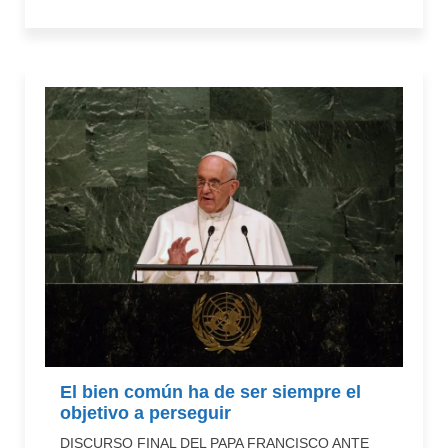
El bien común ha de ser siempre el
objetivo a perseguir
DISCURSO FINAL DEL PAPA FRANCISCO ANTE