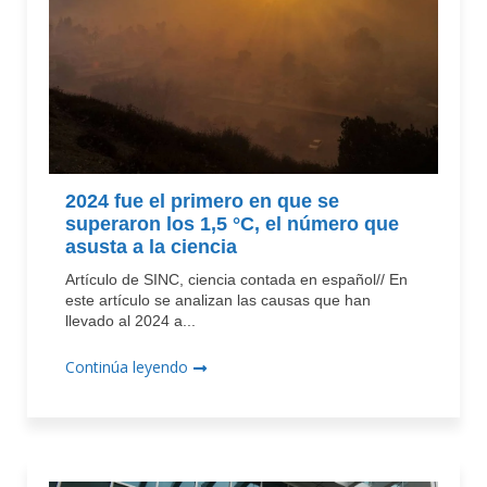
2024 fue el primero en que se
superaron los 1,5 °C, el número que
asusta a la ciencia
Artículo de SINC, ciencia contada en español// En
este artículo se analizan las causas que han
llevado al 2024 a...
Continúa leyendo