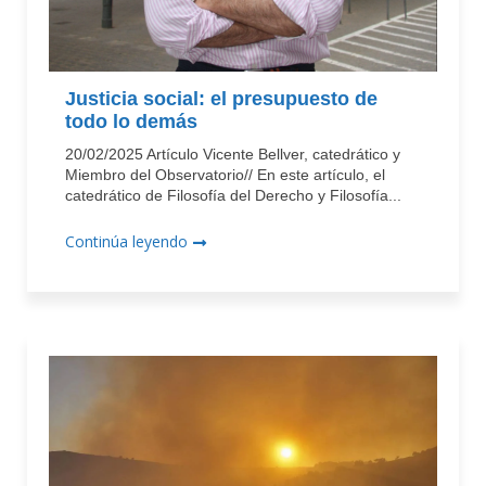
Justicia social: el presupuesto de
todo lo demás
20/02/2025 Artículo Vicente Bellver, catedrático y
Miembro del Observatorio// En este artículo, el
catedrático de Filosofía del Derecho y Filosofía...
Continúa leyendo