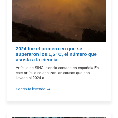
2024 fue el primero en que se
superaron los 1,5 °C, el número que
asusta a la ciencia
Artículo de SINC, ciencia contada en español// En
este artículo se analizan las causas que han
llevado al 2024 a...
Continúa leyendo