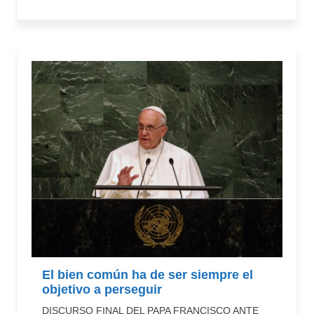
El bien común ha de ser siempre el
objetivo a perseguir
DISCURSO FINAL DEL PAPA FRANCISCO ANTE