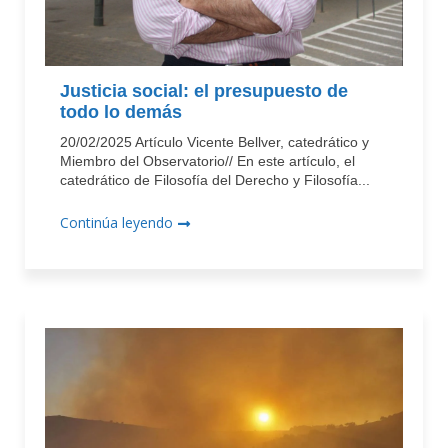
Justicia social: el presupuesto de
todo lo demás
20/02/2025 Artículo Vicente Bellver, catedrático y
Miembro del Observatorio// En este artículo, el
catedrático de Filosofía del Derecho y Filosofía...
Continúa leyendo