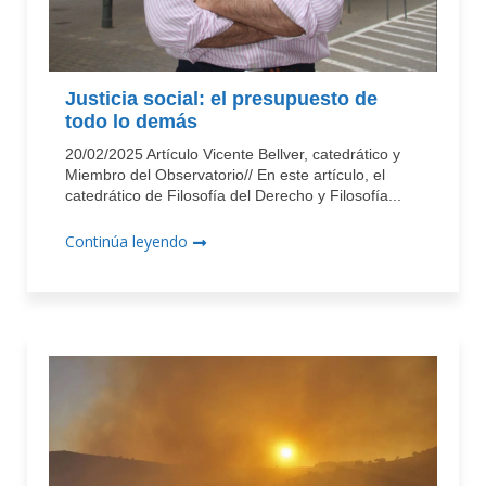
Justicia social: el presupuesto de
todo lo demás
20/02/2025 Artículo Vicente Bellver, catedrático y
Miembro del Observatorio// En este artículo, el
catedrático de Filosofía del Derecho y Filosofía...
Continúa leyendo