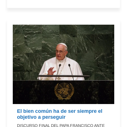
El bien común ha de ser siempre el
objetivo a perseguir
DISCURSO FINAL DEL PAPA FRANCISCO ANTE