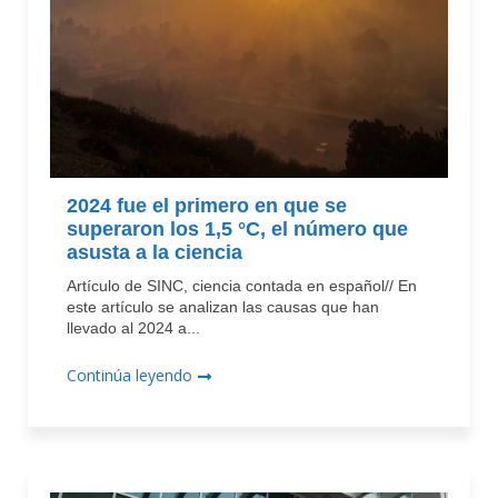
2024 fue el primero en que se
superaron los 1,5 °C, el número que
asusta a la ciencia
Artículo de SINC, ciencia contada en español// En
este artículo se analizan las causas que han
llevado al 2024 a...
Continúa leyendo