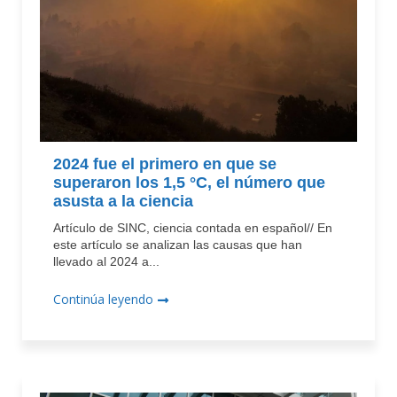
2024 fue el primero en que se
superaron los 1,5 °C, el número que
asusta a la ciencia
Artículo de SINC, ciencia contada en español// En
este artículo se analizan las causas que han
llevado al 2024 a...
Continúa leyendo