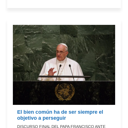
El bien común ha de ser siempre el
objetivo a perseguir
DISCURSO FINAL DEL PAPA FRANCISCO ANTE