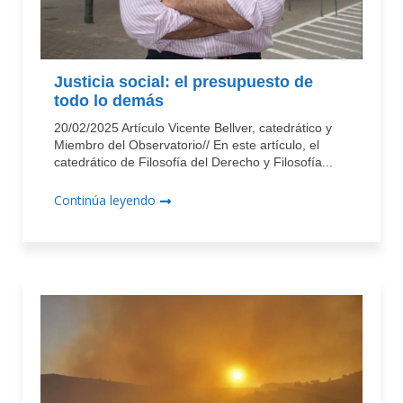
Justicia social: el presupuesto de
todo lo demás
20/02/2025 Artículo Vicente Bellver, catedrático y
Miembro del Observatorio// En este artículo, el
catedrático de Filosofía del Derecho y Filosofía...
Continúa leyendo