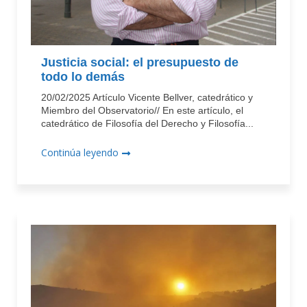
Justicia social: el presupuesto de
todo lo demás
20/02/2025 Artículo Vicente Bellver, catedrático y
Miembro del Observatorio// En este artículo, el
catedrático de Filosofía del Derecho y Filosofía...
Continúa leyendo