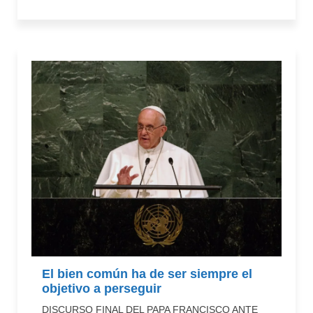
El bien común ha de ser siempre el
objetivo a perseguir
DISCURSO FINAL DEL PAPA FRANCISCO ANTE