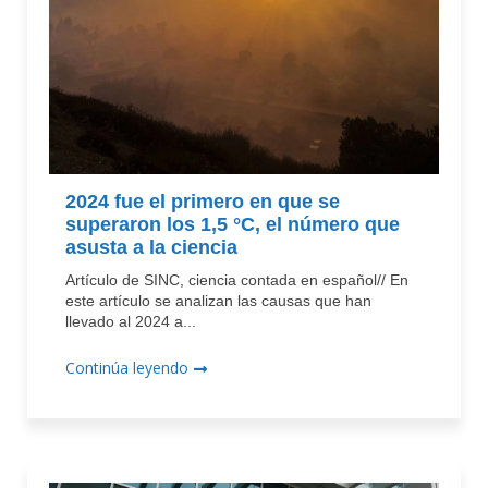
2024 fue el primero en que se
superaron los 1,5 °C, el número que
asusta a la ciencia
Artículo de SINC, ciencia contada en español// En
este artículo se analizan las causas que han
llevado al 2024 a...
Continúa leyendo