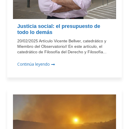
Justicia social: el presupuesto de
todo lo demás
20/02/2025 Artículo Vicente Bellver, catedrático y
Miembro del Observatorio// En este artículo, el
catedrático de Filosofía del Derecho y Filosofía...
Continúa leyendo