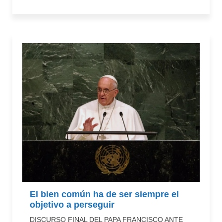
El bien común ha de ser siempre el
objetivo a perseguir
DISCURSO FINAL DEL PAPA FRANCISCO ANTE