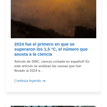
2024 fue el primero en que se
superaron los 1,5 °C, el número que
asusta a la ciencia
Artículo de SINC, ciencia contada en español// En
este artículo se analizan las causas que han
llevado al 2024 a...
Continúa leyendo