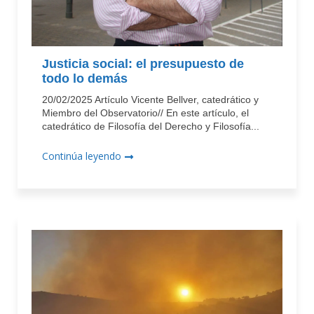
Justicia social: el presupuesto de
todo lo demás
20/02/2025 Artículo Vicente Bellver, catedrático y
Miembro del Observatorio// En este artículo, el
catedrático de Filosofía del Derecho y Filosofía...
Continúa leyendo