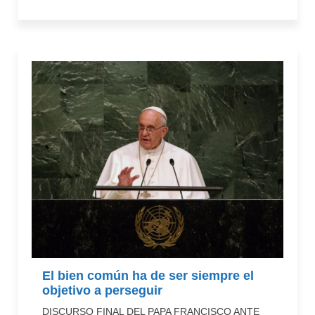
El bien común ha de ser siempre el
objetivo a perseguir
DISCURSO FINAL DEL PAPA FRANCISCO ANTE