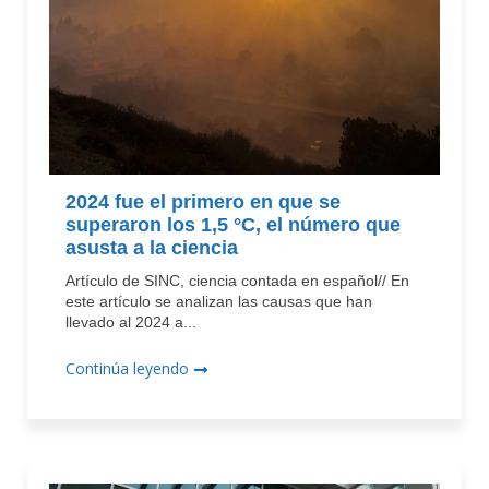
2024 fue el primero en que se
superaron los 1,5 °C, el número que
asusta a la ciencia
Artículo de SINC, ciencia contada en español// En
este artículo se analizan las causas que han
llevado al 2024 a...
Continúa leyendo