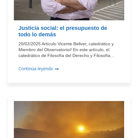
Justicia social: el presupuesto de
todo lo demás
20/02/2025 Artículo Vicente Bellver, catedrático y
Miembro del Observatorio// En este artículo, el
catedrático de Filosofía del Derecho y Filosofía...
Continúa leyendo