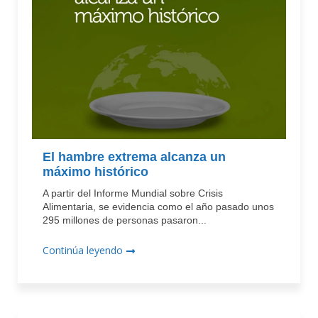
El hambre extrema alcanza un
máximo histórico
A partir del Informe Mundial sobre Crisis
Alimentaria, se evidencia como el año pasado unos
295 millones de personas pasaron...
Continúa leyendo