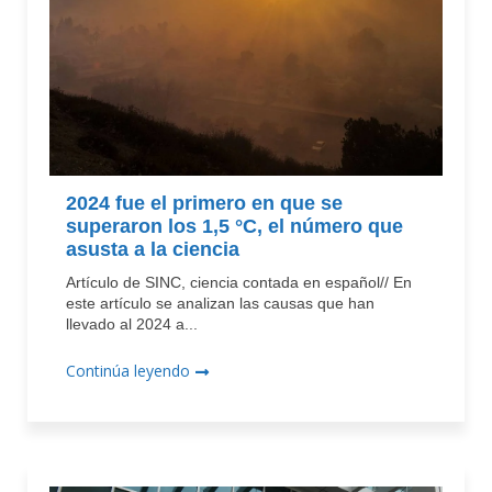
2024 fue el primero en que se
superaron los 1,5 °C, el número que
asusta a la ciencia
Artículo de SINC, ciencia contada en español// En
este artículo se analizan las causas que han
llevado al 2024 a...
Continúa leyendo