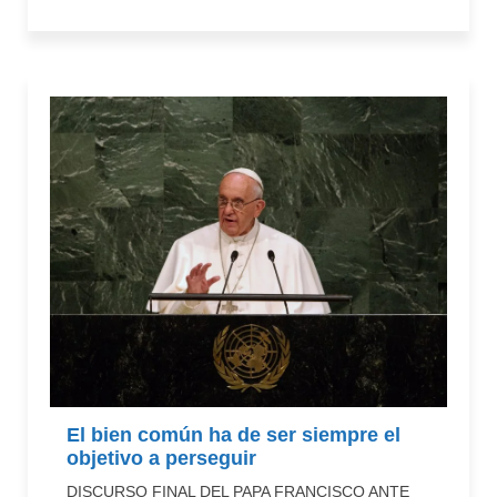
El bien común ha de ser siempre el
objetivo a perseguir
DISCURSO FINAL DEL PAPA FRANCISCO ANTE