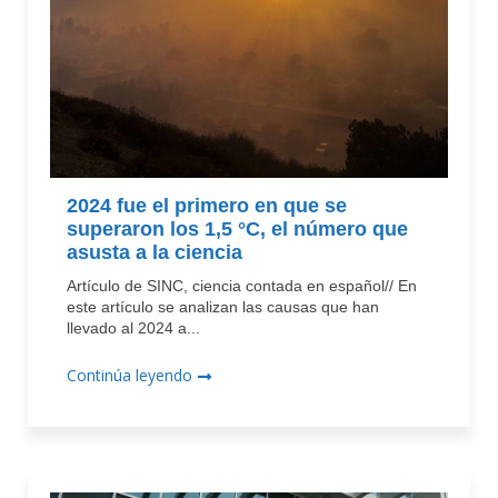
2024 fue el primero en que se
superaron los 1,5 °C, el número que
asusta a la ciencia
Artículo de SINC, ciencia contada en español// En
este artículo se analizan las causas que han
llevado al 2024 a...
Continúa leyendo