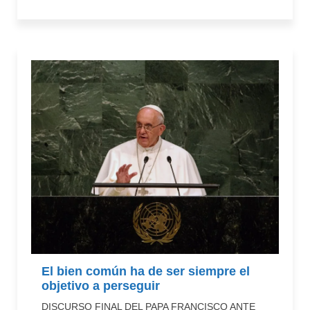
El bien común ha de ser siempre el
objetivo a perseguir
DISCURSO FINAL DEL PAPA FRANCISCO ANTE