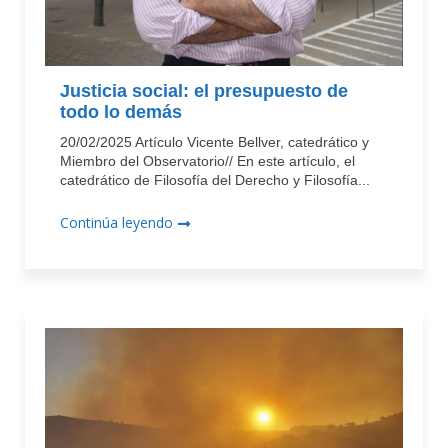
Justicia social: el presupuesto de
todo lo demás
20/02/2025 Artículo Vicente Bellver, catedrático y
Miembro del Observatorio// En este artículo, el
catedrático de Filosofía del Derecho y Filosofía...
Continúa leyendo