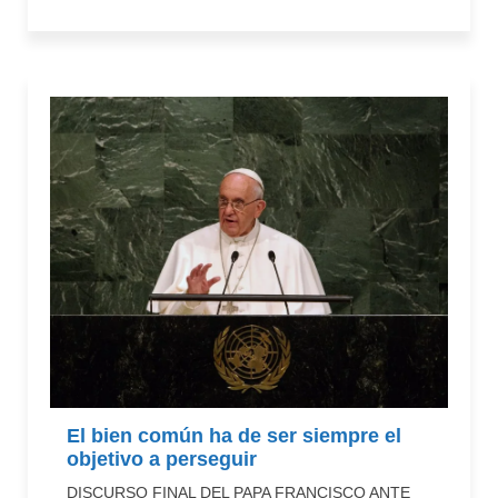
El bien común ha de ser siempre el
objetivo a perseguir
DISCURSO FINAL DEL PAPA FRANCISCO ANTE