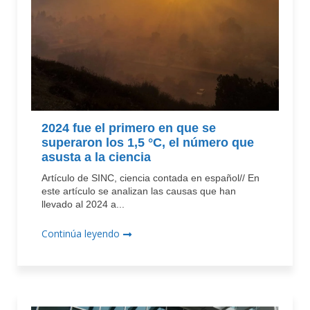
2024 fue el primero en que se
superaron los 1,5 °C, el número que
asusta a la ciencia
Artículo de SINC, ciencia contada en español// En
este artículo se analizan las causas que han
llevado al 2024 a...
Continúa leyendo