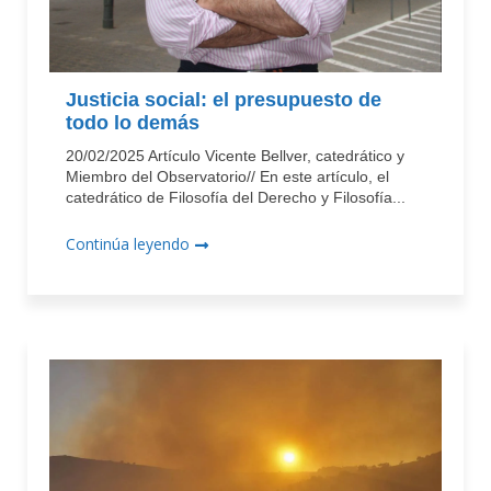
Justicia social: el presupuesto de
todo lo demás
20/02/2025 Artículo Vicente Bellver, catedrático y
Miembro del Observatorio// En este artículo, el
catedrático de Filosofía del Derecho y Filosofía...
Continúa leyendo