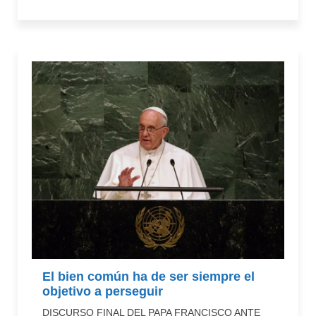
El bien común ha de ser siempre el
objetivo a perseguir
DISCURSO FINAL DEL PAPA FRANCISCO ANTE