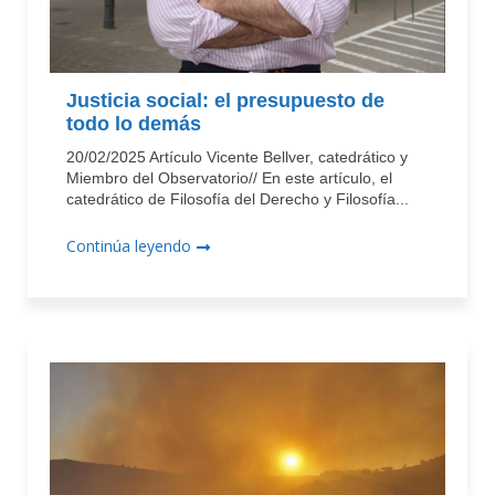
Justicia social: el presupuesto de
todo lo demás
20/02/2025 Artículo Vicente Bellver, catedrático y
Miembro del Observatorio// En este artículo, el
catedrático de Filosofía del Derecho y Filosofía...
Continúa leyendo