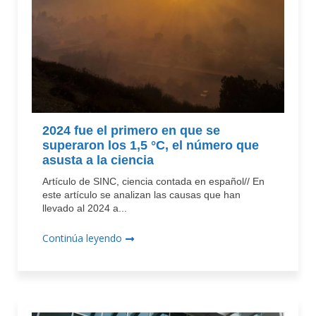
2024 fue el primero en que se
superaron los 1,5 °C, el número que
asusta a la ciencia
Artículo de SINC, ciencia contada en español// En
este artículo se analizan las causas que han
llevado al 2024 a...
Continúa leyendo