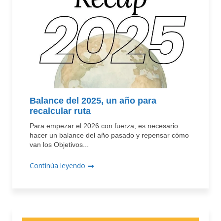
Balance del 2025, un año para
recalcular ruta
Para empezar el 2026 con fuerza, es necesario
hacer un balance del año pasado y repensar cómo
van los Objetivos...
Continúa leyendo