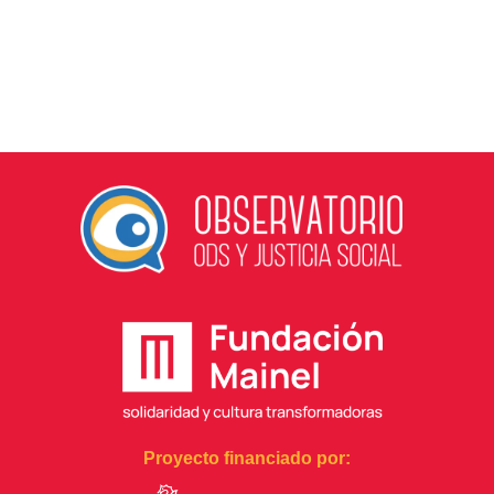
Proyecto financiado por: