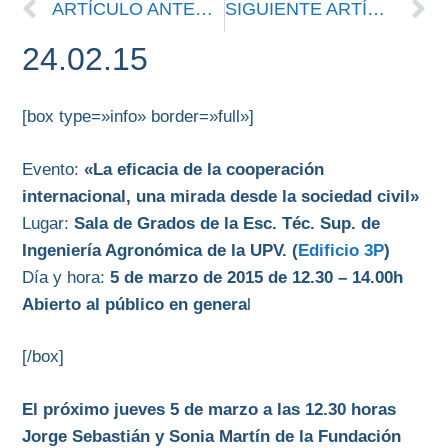
ARTÍCULO ANTERIOR
SIGUIENTE ARTÍCULO
24.02.15
[box type=»info» border=»full»]
Evento:
«La eficacia de la cooperación
internacional, una mirada desde la sociedad civil»
Lugar:
Sala de Grados de la Esc. Téc. Sup. de
Ingeniería Agronómica de la UPV. (
Edificio 3P
)
Día y hora:
5 de marzo de 2015 de 12.30 – 14.00h
Abierto al público en genera
l
[/box]
El próximo jueves 5 de marzo a las 12.30 horas
Jorge Sebastián y Sonia Martín de la Fundación