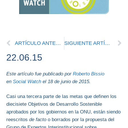
ARTÍCULO ANTERIOR
SIGUIENTE ARTÍCULO
22.06.15
Este artículo fue publicado por
Roberto Bissio
en
Social Watch
el 18 de junio de 2015.
Casi una tercera parte de las metas que definen los
diecisiete Objetivos de Desarrollo Sostenible
aprobados por los gobiernos en la ONU, están siendo
reescritos
de facto
o borrados por la propuesta del
Grupo de Expertos Interinstitucional sobre