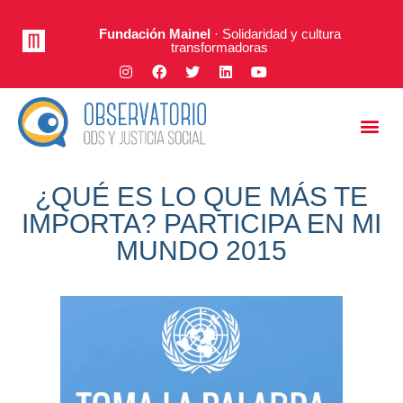
Fundación Mainel
· Solidaridad y cultura
transformadoras
Justicia Social
A Fondo
¿QUÉ ES LO QUE MÁS TE
IMPORTA? PARTICIPA EN MI
MUNDO 2015