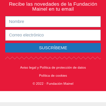
Recibe las novedades de la Fundación
Mainel en tu email
SUSCRÍBEME
Aviso legal y Política de protección de datos
Política de cookies
© 2022 · Fundación Mainel