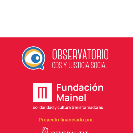
Proyecto financiado por: