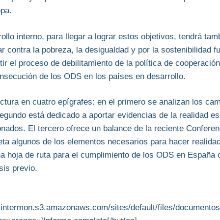
opa.
ollo interno, para llegar a lograr estos objetivos, tendrá t
 contra la pobreza, la desigualdad y por la sostenibilidad f
tir el proceso de debilitamiento de la política de cooperación
onsecución de los ODS en los países en desarrollo.
uctura en cuatro epígrafes: en el primero se analizan los c
segundo está dedicado a aportar evidencias de la realidad e
ados. El tercero ofrece un balance de la reciente Conferen
eta algunos de los elementos necesarios para hacer realidad
una hoja de ruta para el cumplimiento de los ODS en Españ
sis previo.
amintermon.s3.amazonaws.com/sites/default/files/documento