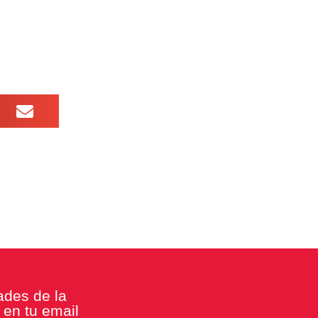
ades de la
en tu email