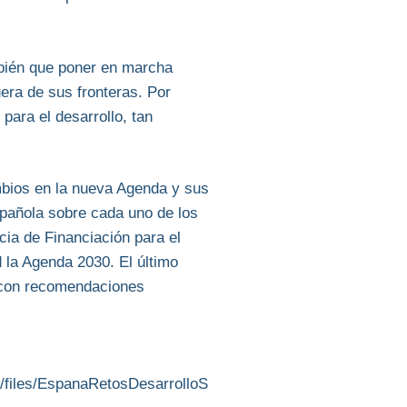
ambién que poner en marcha
uera de sus fronteras. Por
 para el desarrollo, tan
ambios en la nueva Agenda y sus
spañola sobre cada uno de los
cia de Financiación para el
 la Agenda 2030. El último
a con recomendaciones
s/files/EspanaRetosDesarrolloS