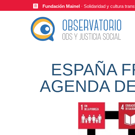
Fundación Mainel
· Solidaridad y cultura tra
ESPAÑA F
AGENDA DE