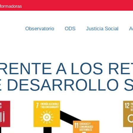
nsformadoras
Observatorio
ODS
Justicia Social
A
RENTE A LOS RE
 DESARROLLO 