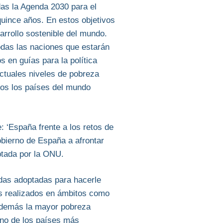
as la Agenda 2030 para el
quince años. En estos objetivos
arrollo sostenible del mundo.
odas las naciones que estarán
s en guías para la política
actuales niveles de pobreza
dos los países del mundo
 ‘España frente a los retos de
obierno de España a afrontar
ptada por la ONU.
idas adoptadas para hacerle
es realizados en ámbitos como
 además la mayor pobreza
uno de los países más