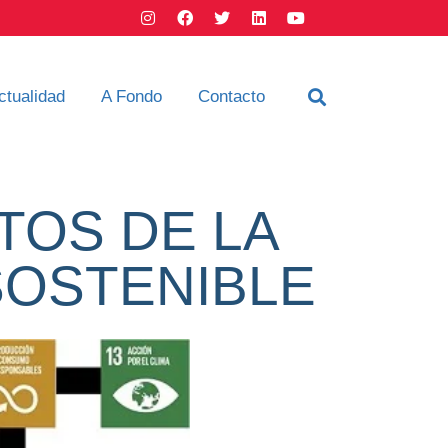
ctualidad
A Fondo
Contacto
TOS DE LA
SOSTENIBLE