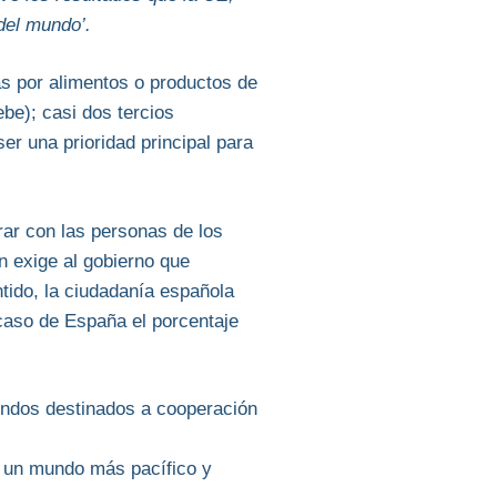
del mundo’.
s por alimentos o productos de
be); casi dos tercios
er una prioridad principal para
ar con las personas de los
n exige al gobierno que
tido, la ciudadanía española
 caso de España el porcentaje
fondos destinados a cooperación
a un mundo más pacífico y