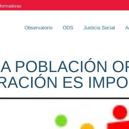
nsformadoras
Observatorio
ODS
Justicia Social
A
LA POBLACIÓN O
ACIÓN ES IMP