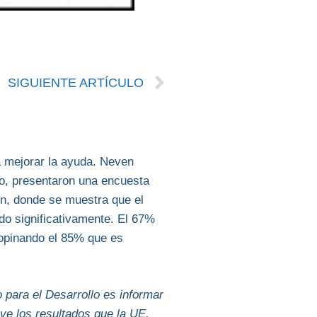
SIGUIENTE ARTÍCULO
a mejorar la ayuda. Neven
lo, presentaron una encuesta
in, donde se muestra que el
o significativamente. El 67%
 opinando el 85% que es
 para el Desarrollo es informar
eve los resultados que la UE,