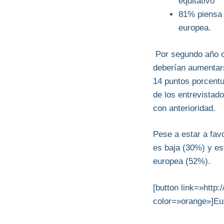
equitativo
81% piensa 
europea.
Por segundo año c
deberían aumentar
14 puntos porcentu
de los entrevistad
con anterioridad.
Pese a estar a fav
es baja (30%) y e
europea (52%).
[button link=»http
color=»orange»]Eur