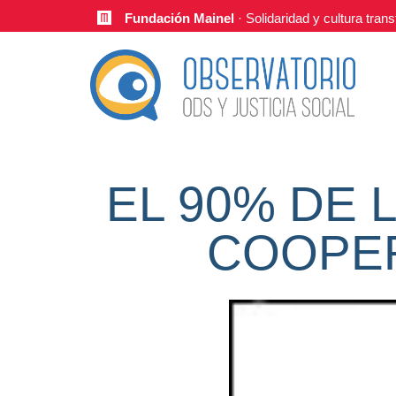
Fundación Mainel
· Solidaridad y cultura tra
EL 90% DE 
COOPER