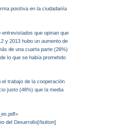
orma positiva en la ciudadanía
 entrevistados que opinan que
012 y 2013 hubo un aumento de
más de una cuarta parte (26%)
de lo que se había prometido
 el trabajo de la cooperación
io justo (48%) que la media
_es.pdf»
 del Desarrollo[/button]