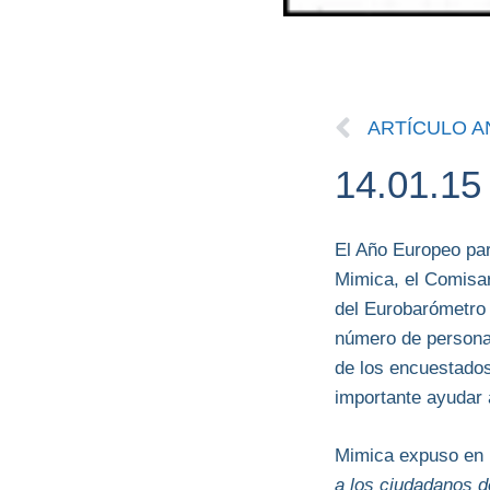
ARTÍCULO A
14.01.15
El Año Europeo par
Mimica, el Comisar
del Eurobarómetro 
número de personas
de los encuestados
importante ayudar 
Mimica expuso en 
a los ciudadanos d