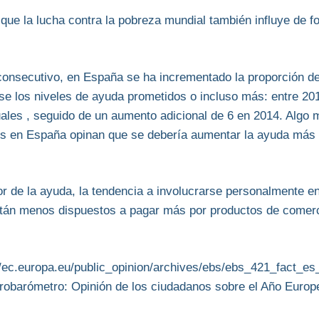
que la lucha contra la pobreza mundial también influye de f
onsecutivo, en España se ha incrementado la proporción de
se los niveles de ayuda prometidos o incluso más: entre 2
ales , seguido de un aumento adicional de 6 en 2014. Algo 
os en España opinan que se debería aumentar la ayuda más 
or de la ayuda, la tendencia a involucrarse personalmente en
stán menos dispuestos a pagar más por productos de comerc
://ec.europa.eu/public_opinion/archives/ebs/ebs_421_fact_es
obarómetro: Opinión de los ciudadanos sobre el Año Europeo