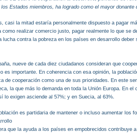
n los Estados miembros, ha logrado como el mayor donante 
, casi la mitad estaría personalmente dispuesto a pagar má
a como realizar comercio justo, pagar realmente lo que se de
 lucha contra la pobreza en los países en desarrollo deber s
spaña, nueve de cada diez ciudadanos consideran que cooper
lo es importante. En coherencia con esa opinión, la població
ica de cooperación como una de sus prioridades. En este sen
ueca, la que más lo demanda en toda la Unión Europa. En el
í lo exigen asciende al 57%; y en Suecia, al 63%.
oblación es partidaria de mantener o incluso aumentar los 
rrollo
ra que la ayuda a los países en empobrecidos contribuye 