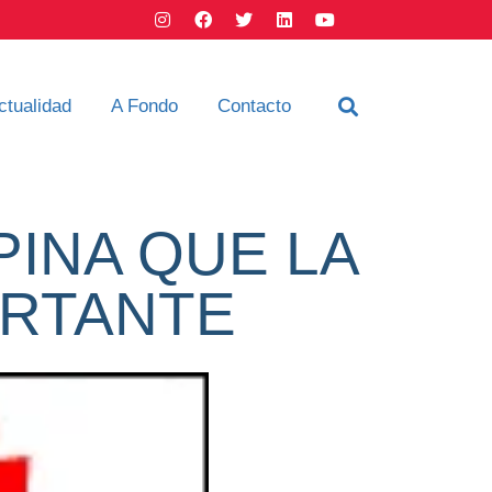
ctualidad
A Fondo
Contacto
PINA QUE LA
ORTANTE