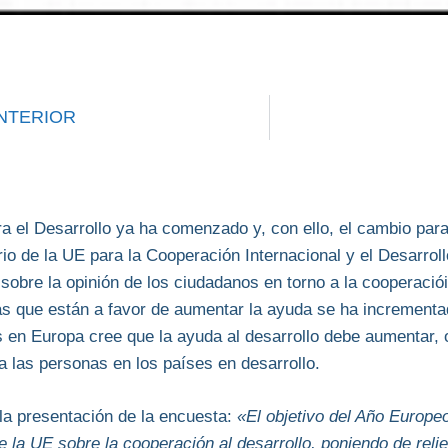
NTERIOR
a el Desarrollo ya ha comenzado y, con ello, el cambio par
io de la UE para la Cooperación Internacional y el Desarrol
sobre la opinión de los ciudadanos en torno a la cooperació
 que están a favor de aumentar la ayuda se ha incrementad
 en Europa cree que la ayuda al desarrollo debe aumentar,
a las personas en los países en desarrollo.
la presentación de la encuesta:
«El objetivo del Año Europeo
e la UE sobre la cooperación al desarrollo, poniendo de reli