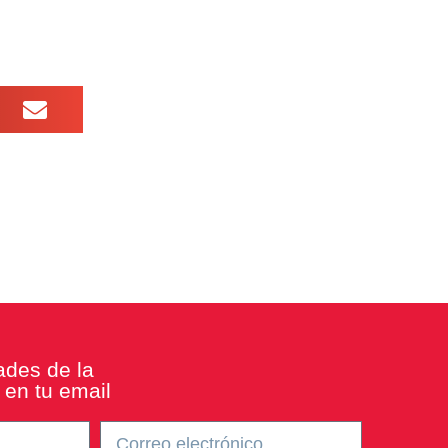
ades de la
en tu email