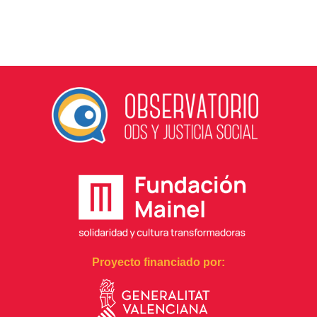
Proyecto financiado por: