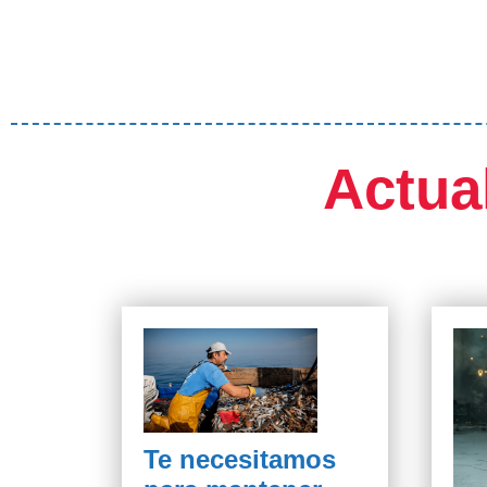
Actua
Te necesitamos