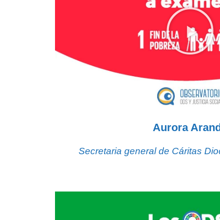
Aurora Aran
Secretaria general de Cáritas Di