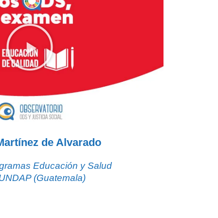
Martínez de Alvarado
gramas Educación y Salud
UNDAP (Guatemala)