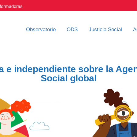
nsformadoras
Observatorio
ODS
Justicia Social
A
 e independiente sobre la Agen
Social global