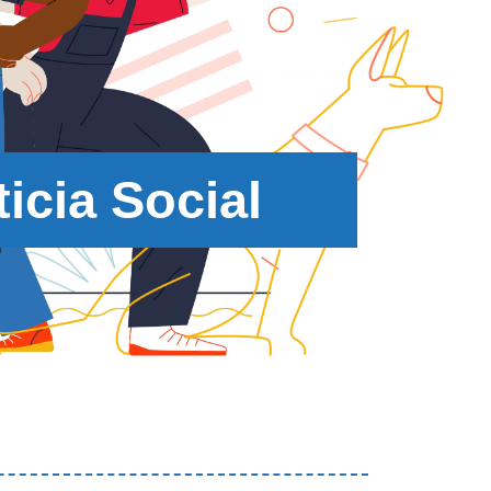
icia Social