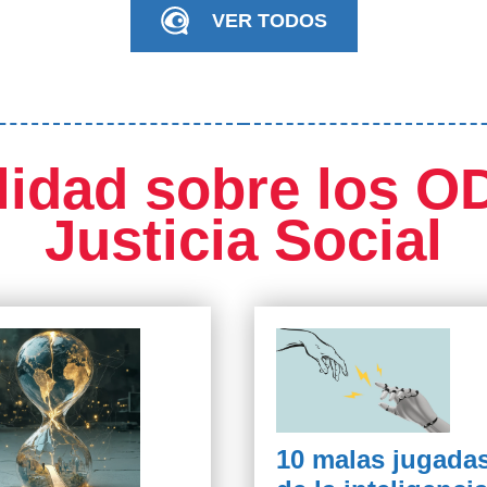
VER TODOS
lidad sobre los OD
Justicia Social
10 malas jugada