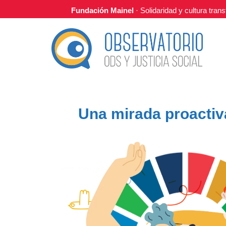
Fundación Mainel
· Solidaridad y cultura tra
Una mirada proactiva